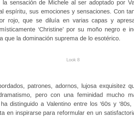
 la sensación de Michele al ser adoptado por Va
 al espíritu, sus emociones y sensaciones. Con ta
lor rojo, que se diluía en varias capas y apre
místicamente ‘Christine’ por su moño negro e i
día que la dominación suprema de lo esotérico.
Look 8
ordados, patrones, adornos, lujosa exquisitez 
ramatismo, pero con una feminidad mucho más
ha distinguido a Valentino entre los ‘60s y ‘80s
ta en inspirarse para reformular en un satisfactor