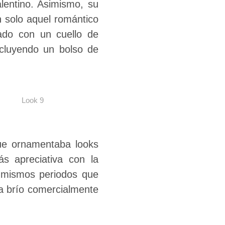
lentino. Asimismo, su
n solo aquel romántico
sado con un cuello de
ncluyendo un bolso de
Look 9
que ornamentaba looks
 apreciativa con la
, mismos periodos que
ia brío comercialmente