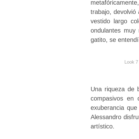
metafóricamente,
trabajo, devolvió
vestido largo co
ondulantes muy 
gatito, se enten
Look 7
Una riqueza de b
compasivos en d
exuberancia que 
Alessandro disfru
artístico.