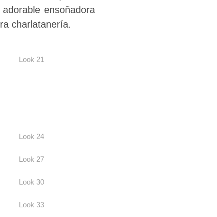
 adorable ensoñadora
era charlatanería.
Look 21
Look 24
Look 27
Look 30
Look 33