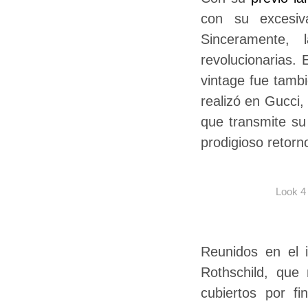
con su excesiva
Sinceramente, 
revolucionarias. 
vintage fue tamb
realizó en Gucci,
que transmite su
prodigioso retorn
Look 4
Reunidos en el i
Rothschild, que 
cubiertos por f