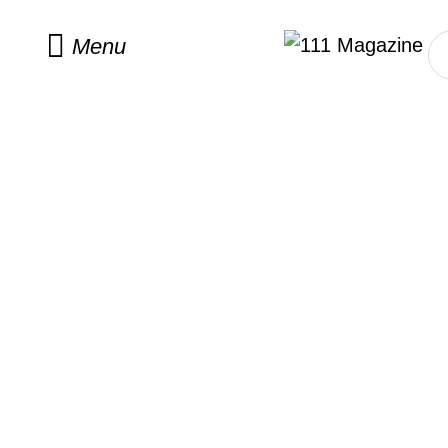
Home
/
fashion
Menu