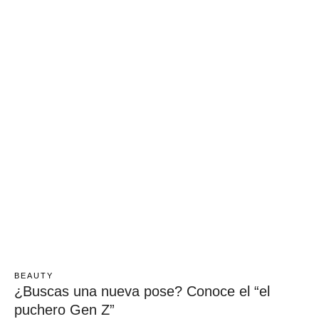
45, para mejorar la …
BEAUTY
¿Buscas una nueva pose? Conoce el “el
puchero Gen Z”