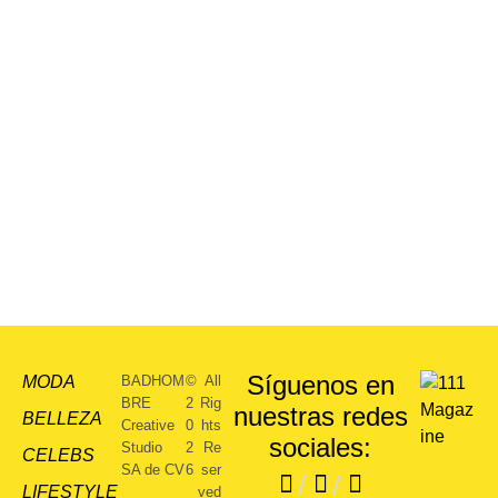
Síguenos en
MODA
BADHOM
©
All
BRE
2
Rig
nuestras redes
BELLEZA
Creative
0
hts
sociales:
Studio
2
Re
CELEBS
SA de CV
6
ser
/
/
LIFESTYLE
ved