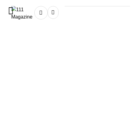
Home
★
trabajo
trabajo