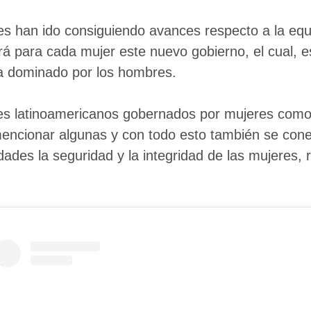
res han ido consiguiendo avances respecto a la e
rá para cada mujer este nuevo gobierno, el cual, 
a dominado por los hombres.
ses latinoamericanos gobernados por mujeres com
mencionar algunas y con todo esto también se cone
dades la seguridad y la integridad de las mujeres,