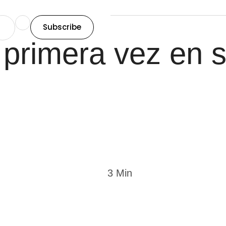
Subscribe
cultura
 primera vez en s
3
 Min