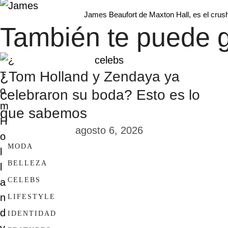
James Beaufort de Maxton Hall, es el crush 
También te puede g
celebs
¿Tom Holland y Zendaya ya
celebraron su boda? Esto es lo
que sabemos
agosto 6, 2026
MODA
BELLEZA
CELEBS
LIFESTYLE
IDENTIDAD