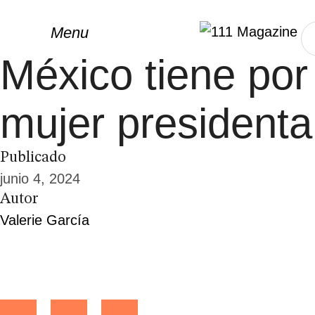
Home
/
indentity
Menu
México tiene por
mujer presidenta
Publicado
junio 4, 2024
Autor
Valerie García