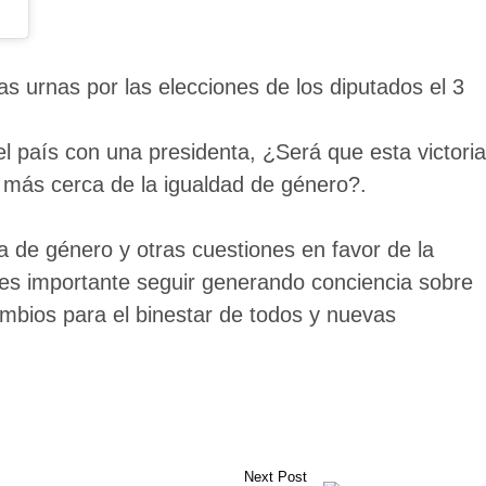
s urnas por las elecciones de los diputados el 3
el país con una presidenta, ¿Será que esta victoria
más cerca de la igualdad de género?.
a de género y otras cuestiones en favor de la
 es importante seguir generando conciencia sobre
mbios para el binestar de todos y nuevas
Next Post