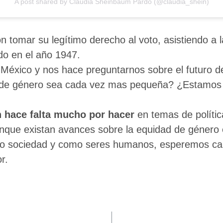
A post shared by Claudia Sheinbaum Pardo (@claudia_shein)
tomar su legítimo derecho al voto, asistiendo a la
do en el año 1947.
o México y nos hace preguntarnos sobre el futuro d
a de género sea cada vez mas pequeña? ¿Estamos 
 hace falta mucho por hacer
en temas de polític
aunque existan avances sobre la equidad de género
como sociedad y como seres humanos, esperemos ca
r.