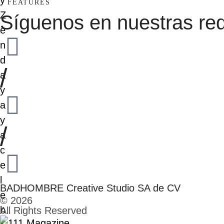
FEATURES
Síguenos en nuestras red
/
/
BADHOMBRE Creative Studio SA de CV
© 2026
All Rights Reserved