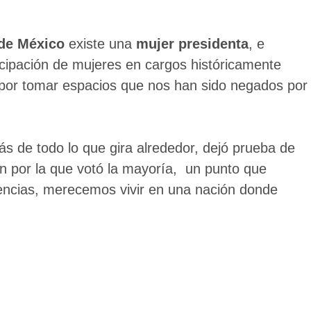
 de México
existe una
mujer presidenta
, e
ticipación de mujeres en cargos históricamente
por tomar espacios que nos han sido negados por
ás de todo lo que gira alrededor, dejó prueba de
ón por la que votó la mayoría, un punto que
encias, merecemos vivir en una nación donde