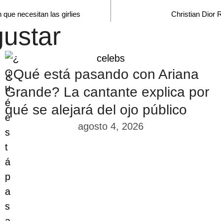
que necesitan las girlies
Christian Dior
ustar
celebs
¿Qué está pasando con Ariana
Grande? La cantante explica por
qué se alejará del ojo público
agosto 4, 2026