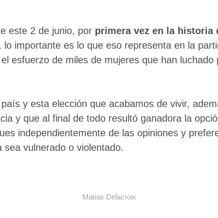
e este 2 de junio, por
primera vez en la historia
s, lo importante es lo que eso representa en la par
l esfuerzo de miles de mujeres que han luchado 
l país y esta elección que acabamos de vivir, adem
ia y que al final de todo resultó ganadora la opci
ues independientemente de las opiniones y prefer
a sea vulnerado o violentado.
Matías Delacroix