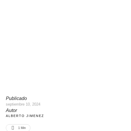
Publicado
septiembre 10, 2024
Autor
ALBERTO JIMENEZ
1
 Min