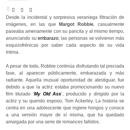
Desde la incidental y sorpresiva veraniega filtración de
imágenes, en las que
Margot Robbie
, casualmente
paseaba amenamente con su pancita y al mismo tiempo,
anunciando su
embarazo
; las personas se volvieron más
esquizofrénicas por saber cada aspecto de su vida
íntima.
A pesar de todo, Robbie continúa disfrutando tal preciada
fase, al aparecer públicamente, embarazada y más
radiante. Aquella inusual oportunidad de atestiguar, fue
debido a que la actriz estaba promocionando su nuevo
film titulado ‘
My Old Ass
’, producido y dirigido por la
actriz y su querido esposo, Tom Ackerley. La historia se
centra en una adolescente que ingiere hongos y conoce
a una versión mayor de sí misma, que ha quedado
amargada por una serie de romances fallidos.