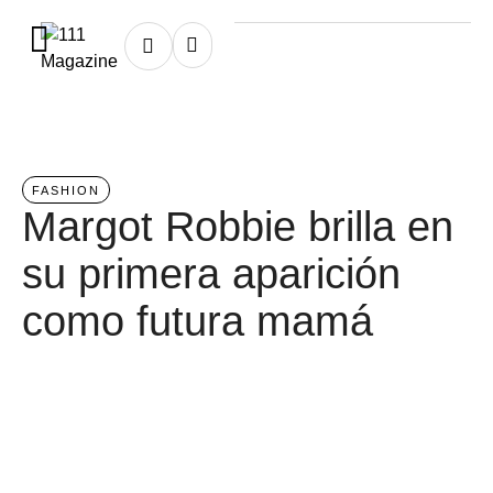
Home
/
fashion
FASHION
Margot Robbie brilla en
su primera aparición
como futura mamá