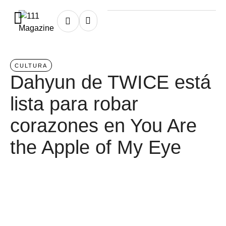
Home
/
indentity
CULTURA
Dahyun de TWICE está
lista para robar
corazones en You Are
the Apple of My Eye