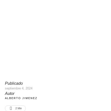
Publicado
septiembre 4, 2024
Autor
ALBERTO JIMENEZ
2
 Min