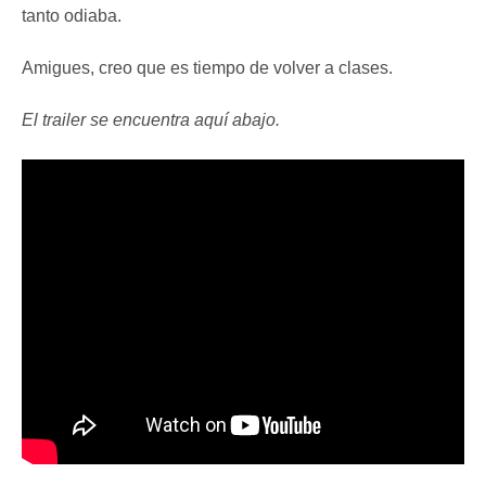
tanto odiaba.
Amigues, creo que es tiempo de volver a clases.
El trailer se encuentra aquí abajo.