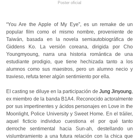
Poster oficial
“You Are the Apple of My Eye”, es un remake de un
popular film como el mismo nombre, proveniente de
Taiwán, basada en la novela semiautobiográfica de
Giddens Ko. La versión coreana, dirigida por Cho
Youngmyoung, narra una historia romántica de una
estudiante prodigio, que tiene hechizada tanto a los
alumnos como sus maestros, pero un alumno necio y
travieso, refuta tener algún sentimiento por ella.
El casting se diluye en la participación de
Jung Jinyoung
,
ex miembro de la banda B1A4. Reconocido actoralmente
por sus impertinentes y ácidos personajes en Love in the
Moonlight, Police University y Sweet Home. En el tráiler,
aquel ficticio individuo cuestiona el por qué tanto
derroche sentimental hacia Sun-ah, destellando un
vislumbramiento a una futura relación con la chica que