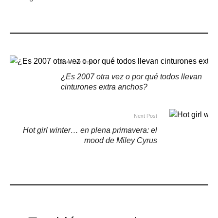
Previous Post
¿Es 2007 otra vez o por qué todos llevan
cinturones extra anchos?
Next Post
Hot girl winter… en plena primavera: el
mood de Miley Cyrus