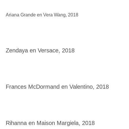
Ariana Grande en Vera Wang, 2018
Zendaya en Versace, 2018
Frances McDormand en Valentino, 2018
Rihanna en Maison Margiela, 2018