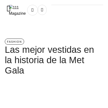
Home
/
fashion
FASHION
Las mejor vestidas en
la historia de la Met
Gala