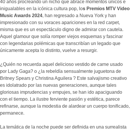
40 años procreando un nicho que abrace momentos únicos e
inigualables en la icónica cultura pop, lo
s Premios MTV Video
Music Awards 2024
, han regresado a Nueva York y han
impresionado con su voraces apariciones en la red carpet,
misma que es un espectáculo digno de admirar con cautela.
Aquel glamour que solía romper viejos esquemas y fascinar
con legendarias polémicas que transcribían un legado que
únicamente acepta lo distinto, vuelve a resurgir.
¿Quién no recuerda aquel delicioso vestido de carne usado
por Lady Gaga? o ¿la rebeldía sensualmente juguetona de
Britney Spears y Christina Aguilera ? Este salvajismo creativo
es idolatrado por las nuevas generaciones, aunque tales
gloriosas imprudencias y empujes, se han ido apaciguando
con el tiempo. La ilustre ferviente pasión y estética, parece
refinarse, aunque la modestia de alardear un cuerpo tonificado,
permanece.
La temática de la noche puede ser definida en una surrealista