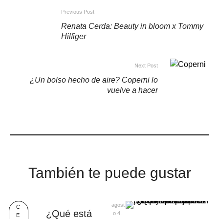
Previous Post
Renata Cerda: Beauty in bloom x Tommy
Hilfiger
Next Post
¿Un bolso hecho de aire? Coperni lo
vuelve a hacer
También te puede gustar
agost
C
¿Qué está
o 4, 
E