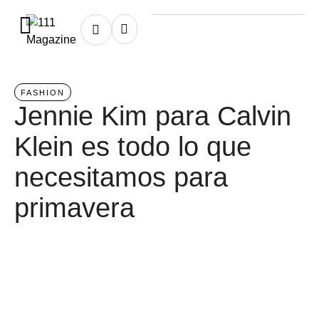
Home
/
fashion
FASHION
Jennie Kim para Calvin
Klein es todo lo que
necesitamos para
primavera