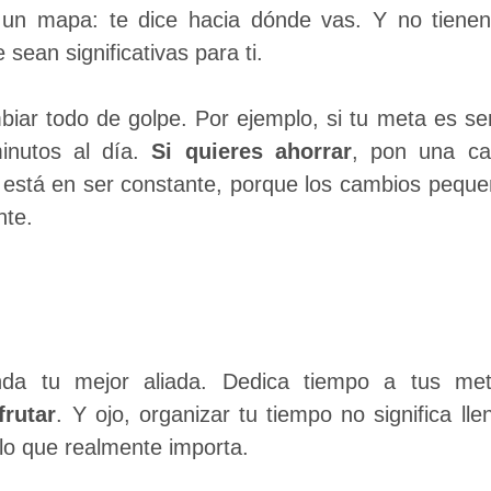
 un mapa: te dice hacia dónde vas. Y no tienen
sean significativas para ti.
biar todo de golpe. Por ejemplo, si tu meta es s
nutos al día.
Si quieres ahorrar
, pon una ca
 está en ser constante, porque los cambios pequ
nte.
da tu mejor aliada. Dedica tiempo a tus me
frutar
. Y ojo, organizar tu tiempo no significa ll
r lo que realmente importa.