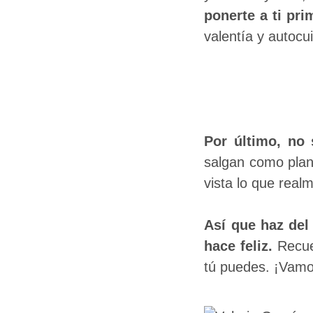
ponerte a ti pri
valentía y autocu
Por último, no
salgan como plan
vista lo que real
Así que haz del 
hace feliz.
Recue
tú puedes. ¡Vamo