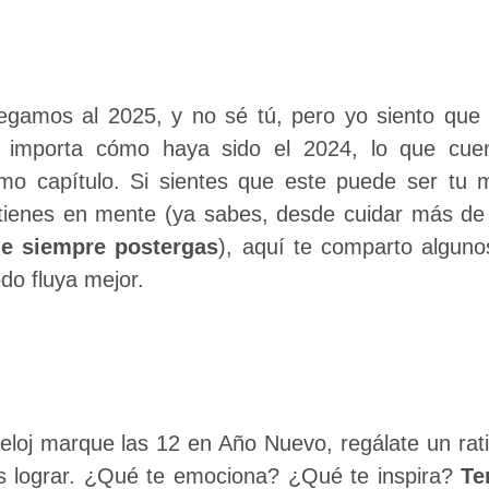
legamos al 2025, y no sé tú, pero yo siento qu
 importa cómo haya sido el 2024, lo que cue
imo capítulo. Si sientes que este puede ser tu
ienes en mente (ya sabes, desde cuidar más de 
ue siempre postergas
), aquí te comparto algun
do fluya mejor.
eloj marque las 12 en Año Nuevo, regálate un ratit
s lograr. ¿Qué te emociona? ¿Qué te inspira?
Te