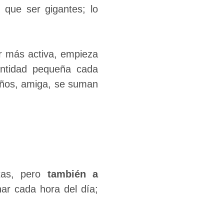
 que ser gigantes; lo
er más activa, empieza
ntidad pequeña cada
eños, amiga, se suman
tas, pero
también a
enar cada hora del día;