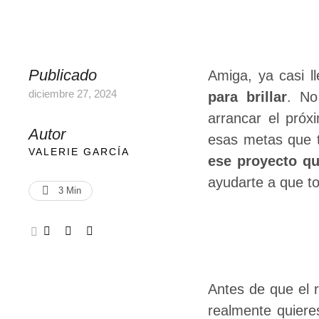
Publicado
Amiga, ya casi l
diciembre 27, 2024
para brillar
. No
arrancar el próx
Autor
esas metas que t
VALERIE GARCÍA
ese proyecto q
ayudarte a que to
3
 Min
Antes de que el r
realmente quiere