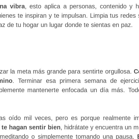
na vibra
, esto aplica a personas, contenido y 
ienes te inspiran y te impulsan. Limpia tus redes
az de tu hogar un lugar donde te sientas en paz.
zar la meta más grande para sentirte orgullosa.
C
mino
. Terminar esa primera semana de ejercici
mplemente mantenerte enfocada un día más. To
has oído mil veces, pero es porque realmente i
te hagan sentir bien
, hidrátate y encuentra un m
 meditando o simplemente tomando una pausa.