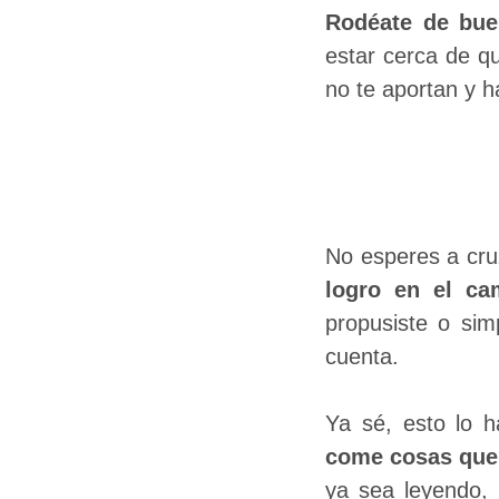
Rodéate de bue
estar cerca de qu
no te aportan y h
No esperes a cru
logro en el ca
propusiste o si
cuenta.
Ya sé, esto lo 
come cosas que 
ya sea leyendo,