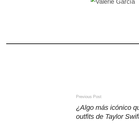
Previous Post
¿Algo más icónico qu
outfits de Taylor Swif