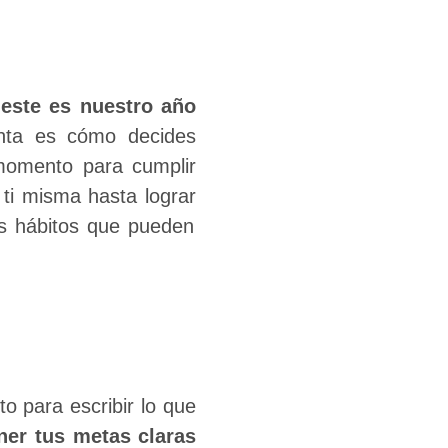
e
este es nuestro año
nta es cómo decides
 momento para cumplir
ti misma hasta lograr
os hábitos que pueden
o para escribir lo que
ner tus metas claras