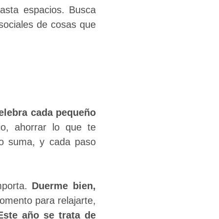
hasta espacios. Busca
 sociales de cosas que
elebra cada pequeño
o, ahorrar lo que te
do suma, y cada paso
mporta.
Duerme bien,
omento para relajarte,
Este año se trata de