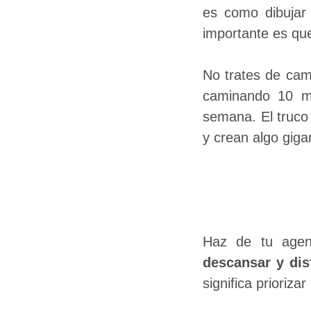
es como dibujar
importante es que 
No trates de cam
caminando 10 mi
semana. El truco
y crean algo giga
Haz de tu agen
descansar y dis
significa prioriza