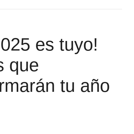
2025 es tuyo!
s que
ormarán tu año