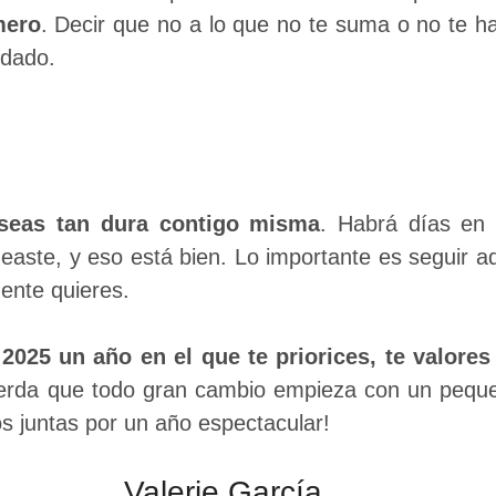
mero
. Decir que no a lo que no te suma o no te ha
idado.
 seas tan dura contigo misma
. Habrá días en 
easte, y eso está bien. Lo importante es seguir a
mente quieres.
2025 un año en el que te priorices, te valores
rda que todo gran cambio empieza con un peque
s juntas por un año espectacular!
Valerie García