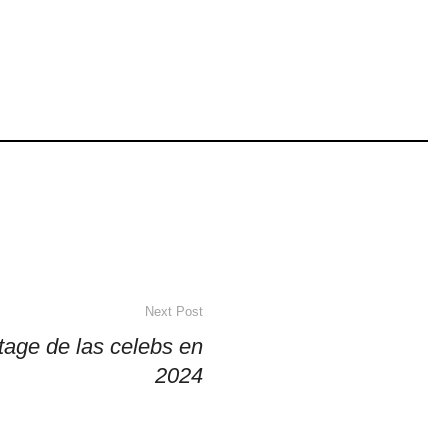
Next Post
ntage de las celebs en
2024