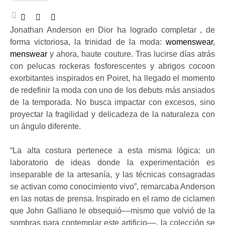
Jonathan Anderson en Dior ha logrado completar , de
forma victoriosa, la trinidad de la moda:
womenswear
,
menswear
y ahora, haute couture. Tras lucirse días atrás
con pelucas rockeras fosforescentes y abrigos cocoon
exorbitantes inspirados en Poiret, ha llegado el momento
de redefinir la moda con uno de los debuts más ansiados
de la temporada. No busca impactar con excesos, sino
proyectar la fragilidad y delicadeza de la naturaleza con
un ángulo diferente.
“La alta costura pertenece a esta misma lógica: un
laboratorio de ideas donde la experimentación es
inseparable de la artesanía, y las técnicas consagradas
se activan como conocimiento vivo”, remarcaba Anderson
en las notas de prensa. Inspirado en el ramo de ciclamen
que John Galliano le obsequió––mismo que volvió de la
sombras para contemplar este artificio––, la colección se