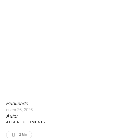
Publicado
enero 26, 2026
Autor
ALBERTO JIMENEZ
3
 Min