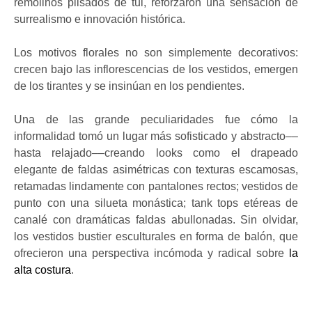
remolinos plisados de tul, reforzaron una sensación de
surrealismo e innovación histórica.
Los motivos florales no son simplemente decorativos:
crecen bajo las inflorescencias de los vestidos, emergen
de los tirantes y se insinúan en los pendientes.
Una de las grande peculiaridades fue cómo la
informalidad tomó un lugar más sofisticado y abstracto––
hasta relajado––creando looks como el drapeado
elegante de faldas asimétricas con texturas escamosas,
retamadas lindamente con pantalones rectos; vestidos de
punto con una silueta monástica; tank tops etéreas de
canalé con dramáticas faldas abullonadas. Sin olvidar,
los vestidos bustier esculturales en forma de balón, que
ofrecieron una perspectiva incómoda y radical sobre
la
alta costura
.