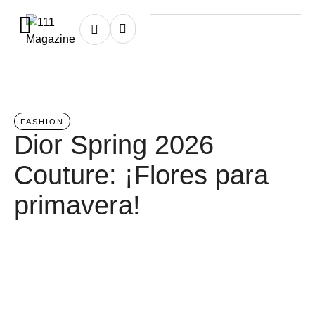
Home
/
fashion
FASHION
Dior Spring 2026
Couture: ¡Flores para
primavera!