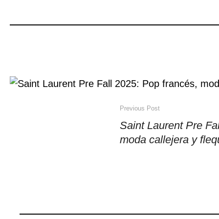
Previous Post
Saint Laurent Pre Fa
moda callejera y fleq