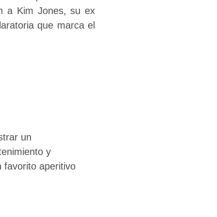
an a Kim Jones, su ex
claratoria que marca el
trar un
tenimiento y
favorito aperitivo