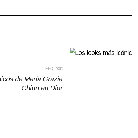
Next Post
nicos de Maria Grazia
Chiuri en Dior