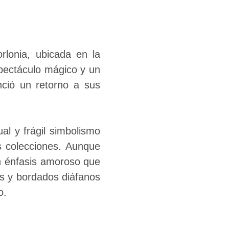
orlonia, ubicada en la
pectáculo mágico y un
nció un retorno a sus
ual y frágil simbolismo
s colecciones. Aunque
n énfasis amoroso que
es y bordados diáfanos
po.