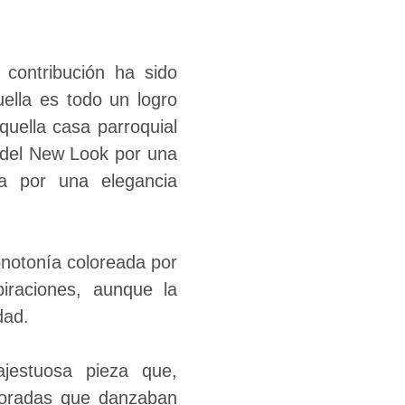
contribución ha sido
ella es todo un logro
aquella casa parroquial
o del New Look por una
da por una elegancia
onotonía coloreada por
iraciones, aunque la
idad.
jestuosa pieza que,
 doradas que danzaban