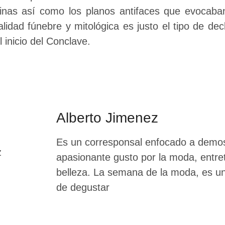
tinas así como los planos antifaces que evocab
alidad fúnebre y mitológica es justo el tipo de de
l inicio del Conclave.
Alberto Jimenez
Es un corresponsal enfocado a demos
apasionante gusto por la moda, entre
belleza. La semana de la moda, es un 
de degustar