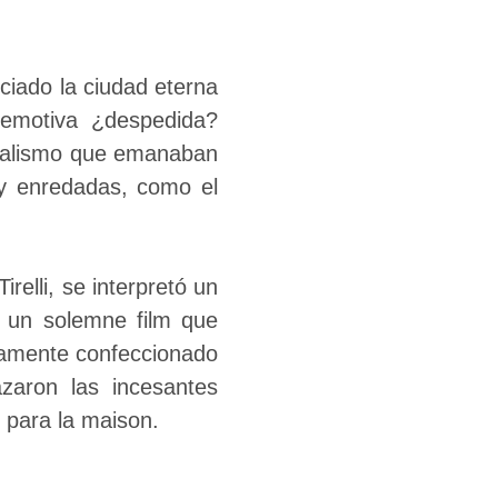
ciado la ciudad eterna
a emotiva ¿despedida?
imalismo que emanaban
 y enredadas, como el
relli, se interpretó un
ó un solemne film que
llamente confeccionado
azaron las incesantes
e para la maison.