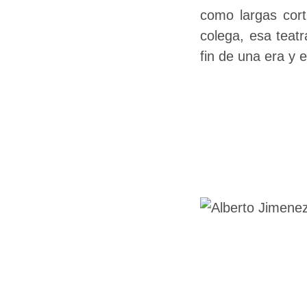
como largas cor
colega, esa teatr
fin de una era y e