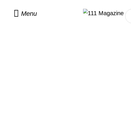
Home
/
fashion
Menu