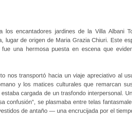
a los encantadores jardines de la Villa Albani T
 lugar de origen de Maria Grazia Chiuri. Este es
ta, fue una hermosa puesta en escena que evide
.
nto nos transportó hacia un viaje apreciativo al us
romano y los matices culturales que remarcan su
 estaba cargada de un trasfondo interpersonal. U
osa confusión”, se plasmaba entre telas fantasmal
vestidos de antaño — una encrucijada por el tiem