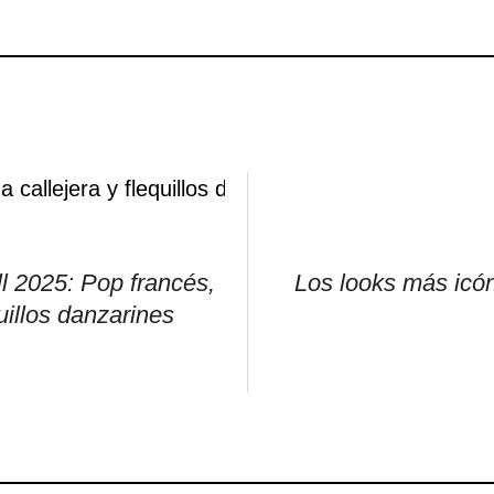
ll 2025: Pop francés,
Los looks más icó
uillos danzarines