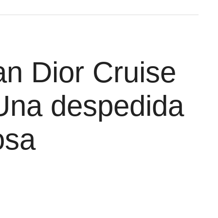
an Dior Cruise
Una despedida
osa