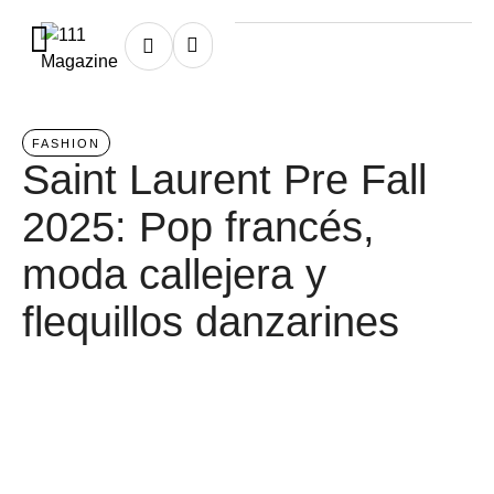
Home
/
fashion
FASHION
Saint Laurent Pre Fall
2025: Pop francés,
moda callejera y
flequillos danzarines