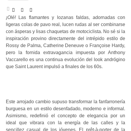
¡Olé!
Las flamantes y lozanas faldas, adornadas con
ligeras colas de pavo real, lucen rudas al ser combinarse
con ásperas y lisas chaquetas de motociclista. No sé si la
inspiración provino directamente del intrépido estilo de
Rossy de Palma, Catherine Deneuve o Françoise Hardy,
pero la fornida extravagancia impuesta por Anthony
Vaccarello es una continua evolución del look andrógino
que Saint Laurent impulsó a finales de los 60s.
Este arrojado cambio supuso transformar la fanfarronería
burguesa en un estilo desenfadado, moderno e informal.
Asimismo, redefinió el concepto de elegancia por un
ideal que vibrara con la energía de las calles y la
sencillez casual de los jóvenes. El prêt-à-porter de la