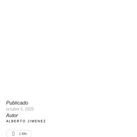
Publicado
octubre 5, 2025
Autor
ALBERTO JIMENEZ
1
 Min