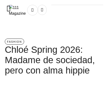
Home
/
fashion
FASHION
Chloé Spring 2026:
Madame de sociedad,
pero con alma hippie