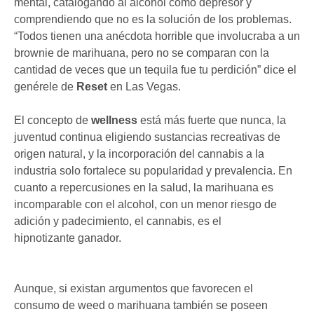
mental, catalogando al alcohol como depresor y
comprendiendo que no es la solución de los problemas.
“Todos tienen una anécdota horrible que involucraba a un
brownie de marihuana, pero no se comparan con la
cantidad de veces que un tequila fue tu perdición” dice el
genérele de
Reset
en Las Vegas.
El concepto de
wellness
está más fuerte que nunca, la
juventud continua eligiendo sustancias recreativas de
origen natural, y la incorporación del cannabis a la
industria solo fortalece su popularidad y prevalencia. En
cuanto a repercusiones en la salud, la marihuana es
incomparable con el alcohol, con un menor riesgo de
adición y padecimiento, el cannabis, es el
hipnotizante ganador.
Aunque, si existan argumentos que favorecen el
consumo de weed o marihuana también se poseen