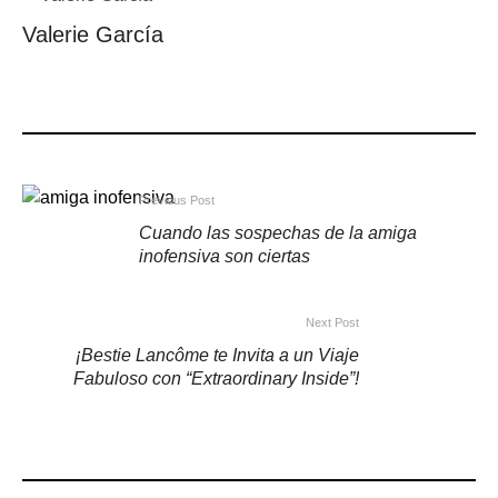
Valerie García
Previous Post
Cuando las sospechas de la amiga
inofensiva son ciertas
Next Post
¡Bestie Lancôme te Invita a un Viaje
Fabuloso con “Extraordinary Inside”!