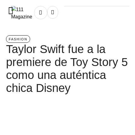
Home
/
fashion
FASHION
Taylor Swift fue a la
premiere de Toy Story 5
como una auténtica
chica Disney