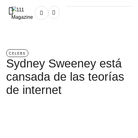
Home
/
celebs
CELEBS
Sydney Sweeney está
cansada de las teorías
de internet