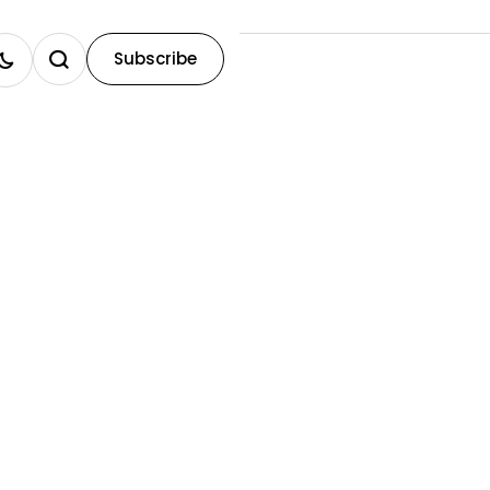
Subscribe
Home
★
enero
enero