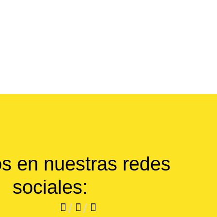
s en nuestras redes
sociales:
/
/