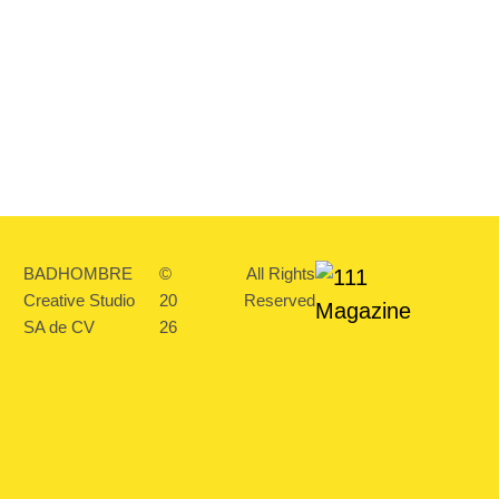
BADHOMBRE
©
All Rights
Creative Studio
20
Reserved
SA de CV
26