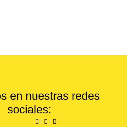
s en nuestras redes
sociales:
/
/