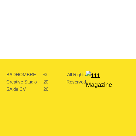
BADHOMBRE
©
All Rights
Creative Studio
20
Reserved
SA de CV
26