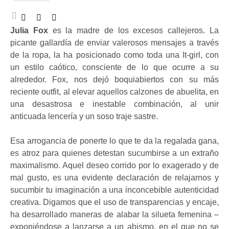
Julia Fox
es la madre de los excesos callejeros. La
picante gallardía de enviar valerosos mensajes a través
de la ropa, la ha posicionado como toda una It-girl, con
un estilo caótico, consciente de lo que ocurre a su
alrededor. Fox, nos dejó boquiabiertos con su más
reciente outfit, al elevar aquellos calzones de abuelita, en
una desastrosa e inestable combinación, al unir
anticuada lencería y un soso traje sastre.
Esa arrogancia de ponerte lo que te da la regalada gana,
es atroz para quienes detestan sucumbirse a un extraño
maximalismo. Aquel deseo corrido por lo exagerado y de
mal gusto, es una evidente declaración de relajarnos y
sucumbir tu imaginación a una
inconcebible
autenticidad
creativa. Digamos que el uso de transparencias y encaje,
ha desarrollado maneras de alabar la silueta femenina –
exponiéndose a lanzarse a un abismo, en el que no se