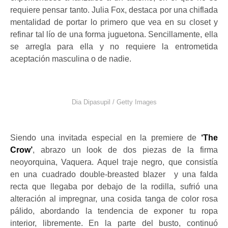
requiere pensar tanto. Julia Fox, destaca por una chiflada
mentalidad de portar lo primero que vea en su closet y
refinar tal lío de una forma juguetona. Sencillamente, ella
se arregla para ella y no requiere la entrometida
aceptación masculina o de nadie.
Dia Dipasupil / Getty Images
Siendo una invitada especial en la premiere de
‘The
Crow’
, abrazo un look de dos piezas de la firma
neoyorquina, Vaquera. Aquel traje negro, que consistía
en una cuadrado double-breasted blazer y una falda
recta que llegaba por debajo de la rodilla, sufrió una
alteración al impregnar, una cosida tanga de color rosa
pálido, abordando la tendencia de exponer tu ropa
interior, libremente. En la parte del busto, continuó