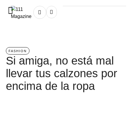
Home
/
fashion
FASHION
Si amiga, no está mal
llevar tus calzones por
encima de la ropa