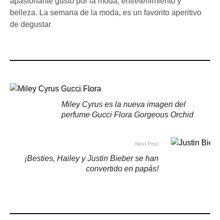
apasionante gusto por la moda, entretenimiento y
belleza. La semana de la moda, es un favorito aperitivo
de degustar
Previous Post
Miley Cyrus es la nueva imagen del
perfume Gucci Flora Gorgeous Orchid
Next Post
¡Besties, Hailey y Justin Bieber se han
convertido en papás!