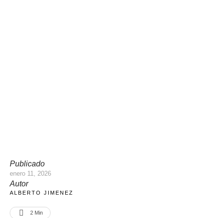
Publicado
enero 11, 2026
Autor
ALBERTO JIMENEZ
2
 Min