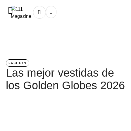
Home
/
fashion
FASHION
Las mejor vestidas de
los Golden Globes 2026