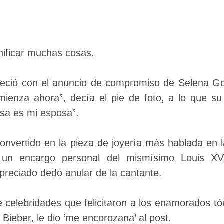
gnificar muchas cosas.
ueció con el anuncio de compromiso de Selena G
mienza ahora”, decía el pie de foto, a lo que su
sa es mi esposa”.
convertido en la pieza de joyería más hablada en l
un encargo personal del mismísimo Louis XV 
 preciado dedo anular de la cantante.
e celebridades que felicitaron a los enamorados tó
Bieber, le dio ‘me encorozana’ al post.