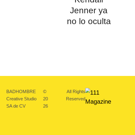
Jenner ya
no lo oculta
BADHOMBRE
©
All Rights
Creative Studio
20
Reserved
SA de CV
26