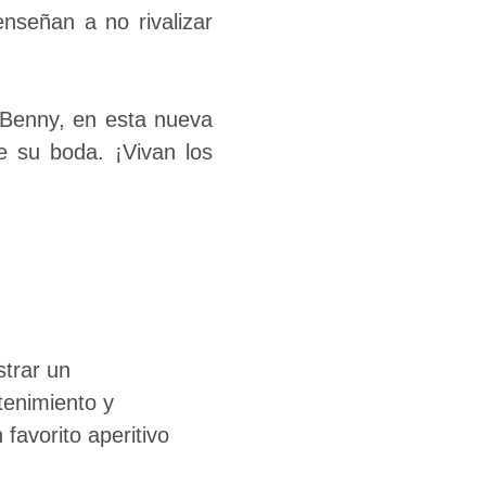
enseñan a no rivalizar
y Benny, en esta nueva
e su boda. ¡Vivan los
trar un
tenimiento y
favorito aperitivo