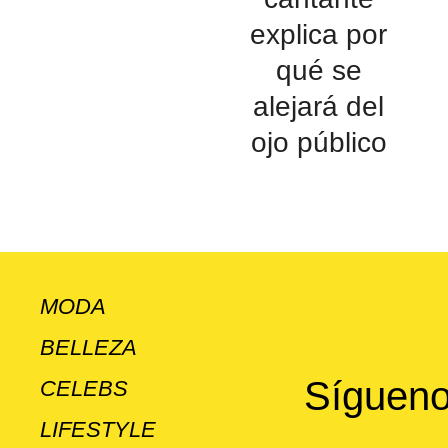
explica por
qué se
alejará del
ojo público
MODA
BELLEZA
Sígueno
CELEBS
LIFESTYLE