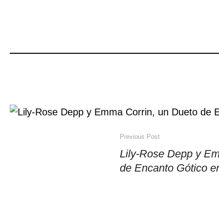
Previous Post
Lily-Rose Depp y Em
de Encanto Gótico e