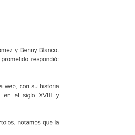
omez y Benny Blanco.
 prometido respondió:
a web, con su historia
en el siglo XVIII y
rtolos, notamos que la