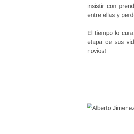
insistir con pren
entre ellas y pe
El tiempo lo cur
etapa de sus vid
novios!