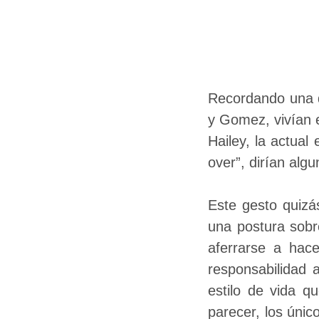
Recordando una d
y Gomez, vivían e
Hailey, la actual
over”, dirían alg
Este gesto quizá
una postura sobre
aferrarse a hace
responsabilidad 
estilo de vida 
parecer, los úni