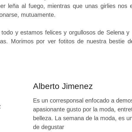
der leña al fuego, mientras que unas girlies nos 
rdonarse, mutuamente.
a todo y estamos felices y orgullosos de Selena 
as. Morimos por ver fotitos de nuestra bestie d
Alberto Jimenez
Es un corresponsal enfocado a demos
apasionante gusto por la moda, entre
belleza. La semana de la moda, es un 
de degustar