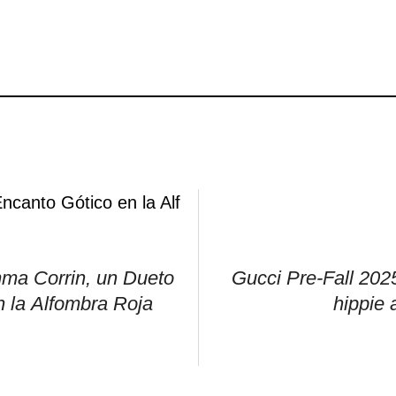
ma Corrin, un Dueto
Gucci Pre-Fall 202
n la Alfombra Roja
hippie 