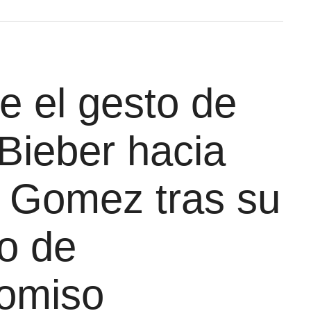
e el gesto de
 Bieber hacia
 Gomez tras su
o de
omiso