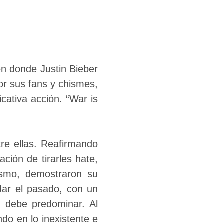
n donde Justin Bieber
or sus fans y chismes,
icativa acción. “War is
re ellas. Reafirmando
ción de tirarles hate,
mismo, demostraron su
idar el pasado, con un
ad debe predominar.
Al
do en lo inexistente e