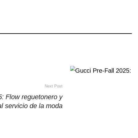
Next Post
5: Flow reguetonero y
al servicio de la moda