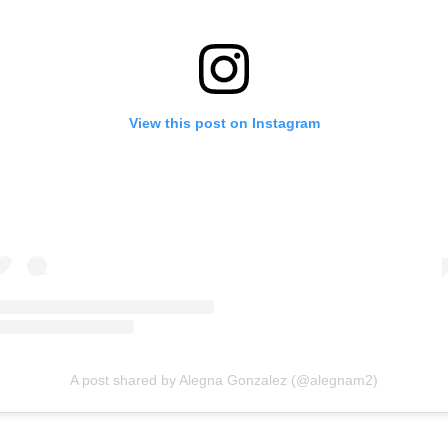
View this post on Instagram
A post shared by Alegna Gonzalez (@alegnam2)