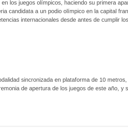
 en los juegos olímpicos, haciendo su primera apa
a candidata a un podio olímpico en la capital fra
tencias internacionales desde antes de cumplir lo
alidad sincronizada en plataforma de 10 metros, 
remonia de apertura de los juegos de este año, y 