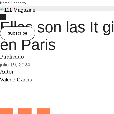
Home
/
indentity
Ellas son las It 
Subscribe
en Paris
Publicado
julio 19, 2024
Autor
Valerie García