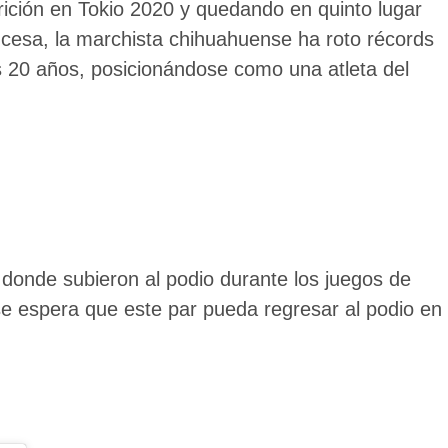
rición en Tokio 2020 y quedando en quinto lugar
ncesa, la marchista chihuahuense ha roto récords
s 20 años, posicionándose como una atleta del
donde subieron al podio durante los juegos de
se espera que este par pueda regresar al podio en