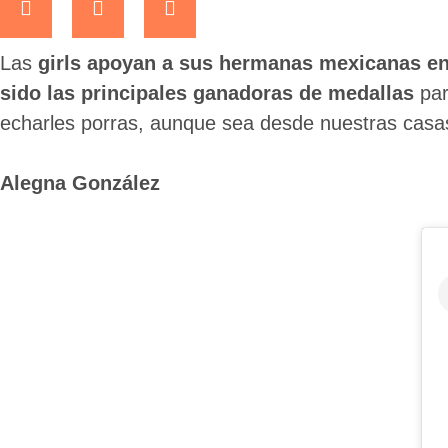
Las
girls apoyan a sus hermanas mexicanas en
sido las principales ganadoras de medallas
par
echarles porras, aunque sea desde nuestras casas
Alegna González