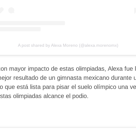
A post shared by Alexa Moreno (@alexa.morenomx)
on mayor impacto de estas olimpiadas, Alexa fue 
mejor resultado de un gimnasta mexicano durante u
ue está lista para pisar el suelo olímpico una ve
tas olimpiadas alcance el podio.