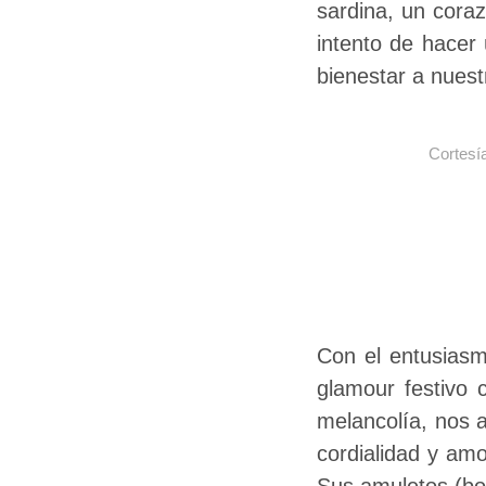
sardina, un cora
intento de hacer
bienestar a nuestr
Cortesí
Con el entusiasm
glamour festivo 
melancolía, nos 
cordialidad y am