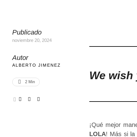
Publicado
noviembre 20, 2024
Autor
ALBERTO JIMENEZ
We wish 
2
 Min
¡Qué mejor maner
LOLA
! Más si la