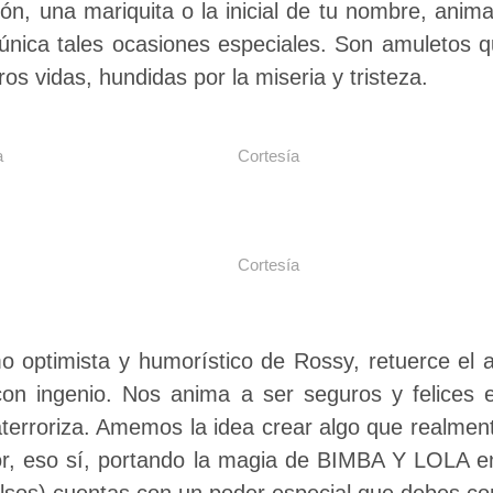
zón, una mariquita o la inicial de tu nombre, ani
 única tales ocasiones especiales. Son amuletos 
os vidas, hundidas por la miseria y tristeza.
a
Cortesía
Cortesía
o optimista y humorístico de Rossy, retuerce el a
con ingenio. Nos anima a ser seguros y felices
aterroriza. Amemos la idea crear algo que realmen
or, eso sí, portando la magia de BIMBA Y LOLA e