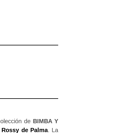
colección de
BIMBA Y
,
Rossy de Palma
. La