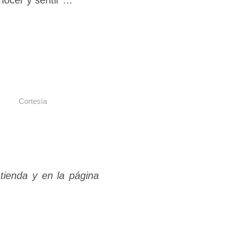
nocer y sentir …
Cortesía
 tienda y en la página