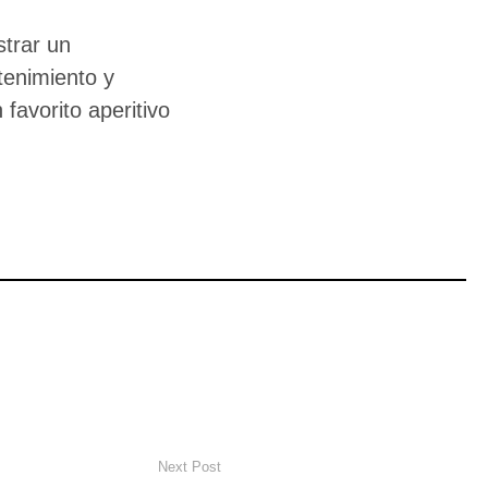
trar un
tenimiento y
favorito aperitivo
Next Post