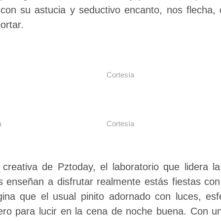
con su astucia y seductivo encanto, nos flecha, 
ortar.
Cortesía
a
Cortesía
 creativa de Pztoday, el laboratorio que lidera l
s enseñan a disfrutar realmente estás fiestas con
agina que el usual pinito adornado con luces, es
ro para lucir en la cena de noche buena. Con un