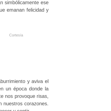
man simbólicamente ese
que emanan felicidad y
Cortesía
burrimiento y aviva el
 en un época donde la
te nos provoque risas,
n nuestros corazones.