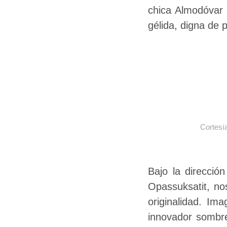
chica Almodóvar 
gélida, digna de p
Cortesí
Bajo la dirección
Opassuksatit, no
originalidad. Im
innovador sombre