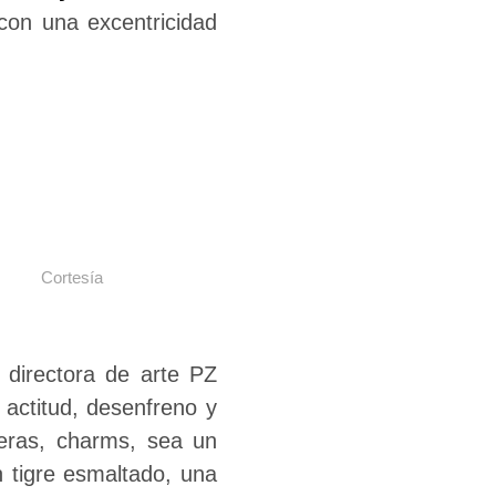
con una excentricidad
Cortesía
a directora de arte PZ
 actitud, desenfreno y
feras, charms, sea un
 tigre esmaltado, una