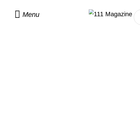
Home
/
fashion
Menu