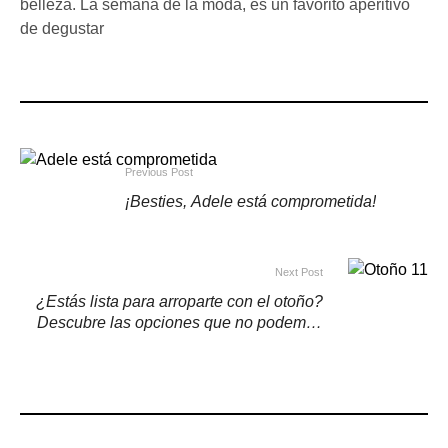
belleza. La semana de la moda, es un favorito aperitivo
de degustar
Previous Post
¡Besties, Adele está comprometida!
Next Post
¿Estás lista para arroparte con el otoño?
Descubre las opciones que no podemos
quitarle el ojo de encima