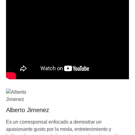
Alberto Jimenez
Es un corresponsal enfocado a demostrar un
apasionante gusto por la moda, entretenimiento y