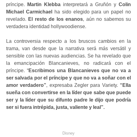
príncipe.
Martin Klebba
interpretará a Gruñón y
Colin
Michael Carmichael
ha sido elegido para un papel no
revelado.
El resto de los enanos
, aún no sabemos su
verdadera identidad hollywoodiense.
La controversia respecto a los bruscos cambios en la
trama, van desde que la narrativa será más versátil y
sensible con las nuevas audiencias. Se ha revelado que
la emancipación Blancanieves, no radicará con el
príncipe. “
Escribimos una Blancanieves que no va a
ser salvada por el príncipe y que no va a soñar con el
amor verdadero”
, expresaba Zegler para Variety.
“Ella
sueña con convertirse en la líder que sabe que puede
ser y la líder que su difunto padre le dijo que podría
ser si fuera intrépida, justa, valiente y leal”.
Disney