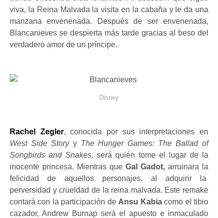
viva, la Reina Malvada la visita en la cabaña y le da una
manzana envenenada. Después de ser envenenada,
Blancanieves se despierta más tarde gracias al beso del
verdadero amor de un príncipe.
Disney
Rachel Zegler
, conocida por sus interpretaciones en
West Side Story
y
The Hunger Games: The Ballad of
Songbirds and Snakes,
será quién tome el lugar de la
inocente princesa. Mientras que
Gal Gadot,
arruinara la
felicidad de aquellos personajes, al adquirir la
perversidad y crueldad de la reina malvada. Este remake
contará con la participación de
Ansu Kabia
como el tibio
cazador, Andrew Burnap será el apuesto e inmaculado