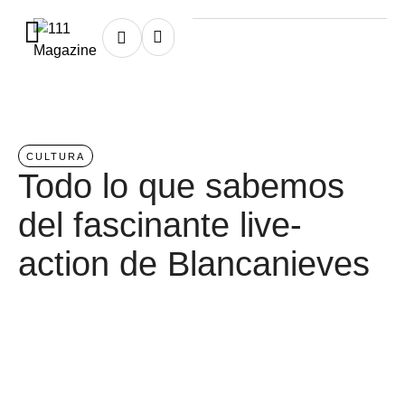
Home
/
indentity
CULTURA
Todo lo que sabemos
del fascinante live-
action de Blancanieves