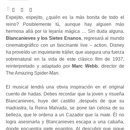
Espejito, espejito, ¿quién es la más bonita de todo el
reino? Posiblemente tú, aunque hay alguien más
hermosa allá por la lejanía mágica … Sin duda alguna,
Blancanieves y los Sietes Enanos
, regresará al mundo
cinematográfico con un fascinante live – action. Disney
ha proveído un inquietante tráiler, que asegura una fuerza
sobrenatural en la vida de este clásico film de 1937,
reinterpretado y adaptado por
Marc Webb
, director de
The Amazing Spider-Man.
El musical tendrá una obvia inspiración en el original
cuento de hadas. Debes recordar que la joven y risueña
Blancanieves, huye del castillo ,después de que su
madrastra, la Reina Malvada, se pone tan celosa de su
belleza, que le ordena a un Cazador que la mate. Él no
logra asesinarla y Blancanieves escapa a una cabaña,
donde encuentra siete enanitos. Al descubrir que sigue