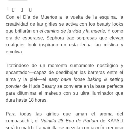
Con el Día de Muertos a la vuelta de la esquina, la
creatividad de las girlies se activa con los beauty looks
que brillarán en
el camino de la vida y la muerte.
Y como
era de esperarse, Sephora trae sorpresas que elevan
cualquier look inspirado en esta fecha tan mística y
emotiva.
Tratándose de un momento sumamente nostálgico y
encantador––capaz de desdibujar las barreras entre el
alma y la piel––el
easy bake loose baking & setting
powder
de Huda Beauty se convierte en la base perfecta
para difuminar el makeup con su ultra iluminador que
dura hasta 18 horas.
Para todas las girlies que aman el aroma del
cempasúchil, el
Vainilla 28 Eau de Parfum
de KAYALI
será tu match. La vainilla se mezcla con jazmín cremoso