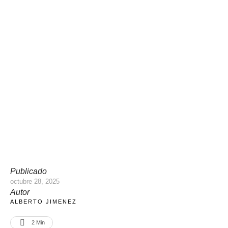
Publicado
octubre 28, 2025
Autor
ALBERTO JIMENEZ
2
 Min