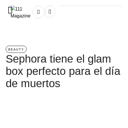
Home
/
beauty
BEAUTY
Sephora tiene el glam
box perfecto para el día
de muertos