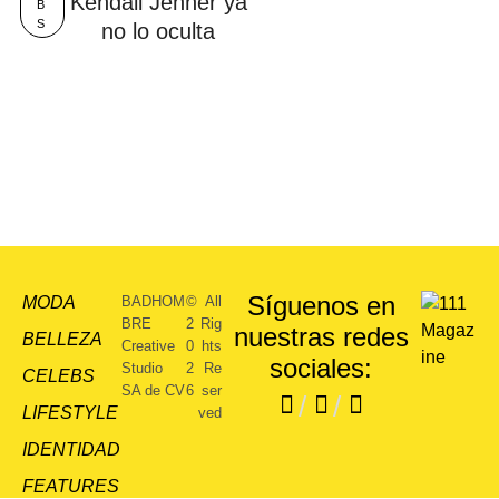
Kendall Jenner ya
B
S
no lo oculta
Síguenos en
MODA
BADHOM
©
All
BRE
2
Rig
nuestras redes
BELLEZA
Creative
0
hts
sociales:
Studio
2
Re
CELEBS
SA de CV
6
ser
/
/
LIFESTYLE
ved
IDENTIDAD
FEATURES