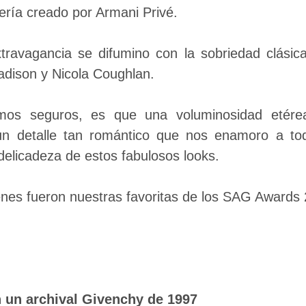
ería creado por Armani Privé.
travagancia se difumino con la sobriedad clási
dison y Nicola Coughlan.
os seguros, es que una voluminosidad etérea
un detalle tan romántico que nos enamoro a to
delicadeza de estos fabulosos looks.
enes fueron nuestras favoritas de los SAG Awards
n un archival Givenchy de 1997