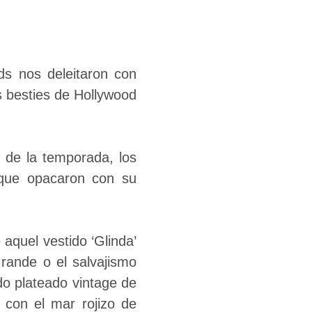
s nos deleitaron con
s besties de Hollywood
 de la temporada, los
 que opacaron con su
aquel vestido ‘Glinda’
Grande o el salvajismo
do plateado vintage de
 con el mar rojizo de