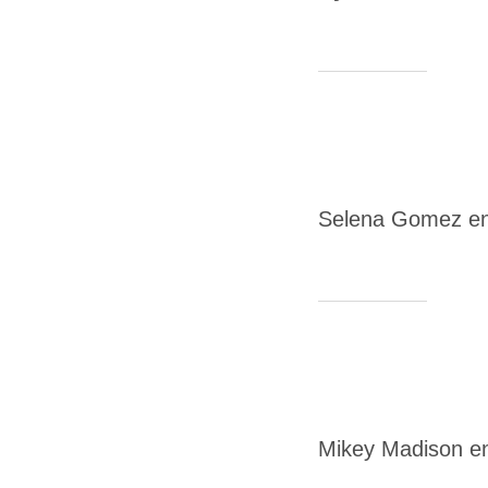
Selena Gomez en
Mikey Madison en