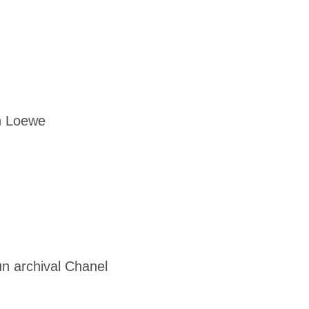
n Loewe
n archival Chanel