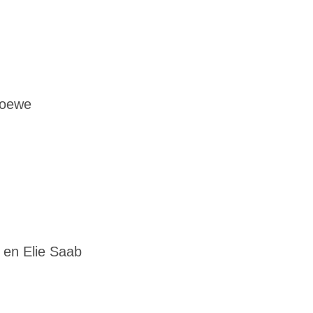
Loewe
 en Elie Saab