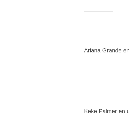
Ariana Grande e
Keke Palmer en u