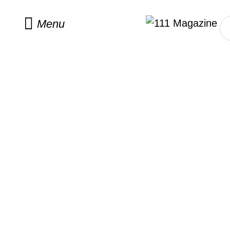
Home
/
fashion
Menu