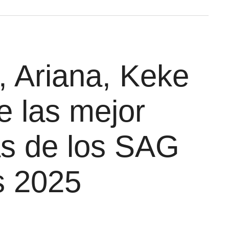
, Ariana, Keke
e las mejor
as de los SAG
s 2025