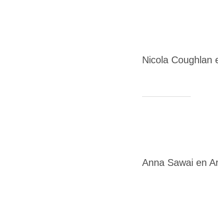
Nicola Coughlan 
Anna Sawai en Ar