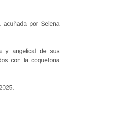
ca acuñada por Selena
 y angelical de sus
dos con la coquetona
 2025.