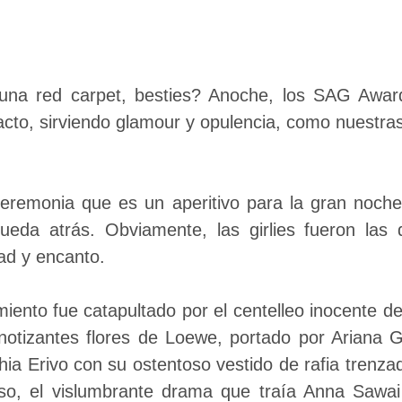
na red carpet, besties? Anoche, los SAG Award
acto, sirviendo glamour y opulencia, como nuestra
ceremonia que es un aperitivo para la gran noche
ueda atrás. Obviamente, las girlies fueron las
dad y encanto.
ento fue catapultado por el centelleo inocente de 
pnotizantes flores de Loewe, portado por Ariana 
ia Erivo con su ostentoso vestido de rafia trenza
so, el vislumbrante drama que traía Anna Sawai