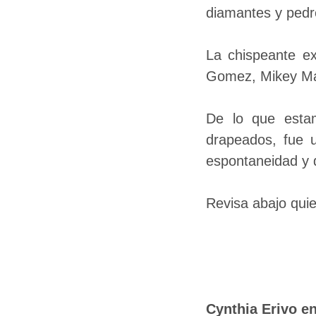
diamantes y pedr
La chispeante ex
Gomez, Mikey Ma
De lo que estam
drapeados, fue 
espontaneidad y 
Revisa abajo qui
Cynthia Erivo e