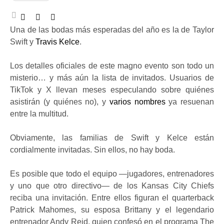
Una de las bodas más esperadas del año es la de Taylor
Swift y
Travis Kelce
.
Los detalles oficiales de este magno evento son todo un
misterio… y más aún la lista de invitados. Usuarios de
TikTok y X llevan meses especulando sobre quiénes
asistirán (y quiénes no), y
varios nombres
ya resuenan
entre la multitud.
Obviamente, las familias de Swift y Kelce están
cordialmente invitadas. Sin ellos, no hay boda.
Es posible que todo el equipo —jugadores, entrenadores
y uno que otro directivo— de los Kansas City Chiefs
reciba una invitación. Entre ellos figuran el quarterback
Patrick Mahomes, su esposa Brittany y el legendario
entrenador Andy Reid, quien confesó en el programa The