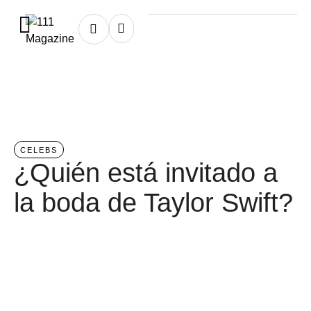
Home
/
celebs
CELEBS
¿Quién está invitado a
la boda de Taylor Swift?