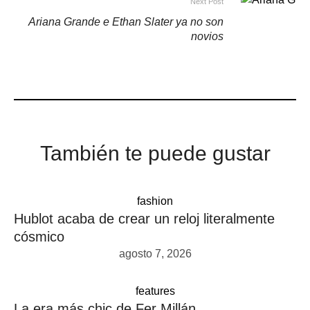
Next Post
Ariana Grande e Ethan Slater ya no son
novios
También te puede gustar
fashion
Hublot acaba de crear un reloj literalmente
cósmico
agosto 7, 2026
features
La era más chic de Fer Millán