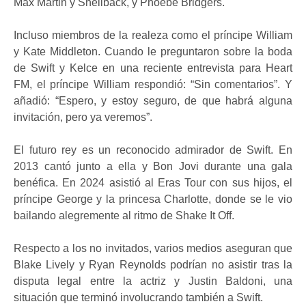
Max Martin y Shellback, y Phoebe Bridgers.
Incluso miembros de la realeza como el príncipe William
y Kate Middleton. Cuando le preguntaron sobre la boda
de Swift y Kelce en una reciente entrevista para Heart
FM, el príncipe William respondió: “Sin comentarios”. Y
añadió: “Espero, y estoy seguro, de que habrá alguna
invitación, pero ya veremos”.
El futuro rey es un reconocido admirador de Swift. En
2013 cantó junto a ella y Bon Jovi durante una gala
benéfica. En 2024 asistió al Eras Tour con sus hijos, el
príncipe George y la princesa Charlotte, donde se le vio
bailando alegremente al ritmo de Shake It Off.
Respecto a los no invitados, varios medios aseguran que
Blake Lively y Ryan Reynolds podrían no asistir tras la
disputa legal entre la actriz y Justin Baldoni, una
situación que terminó involucrando también a Swift.