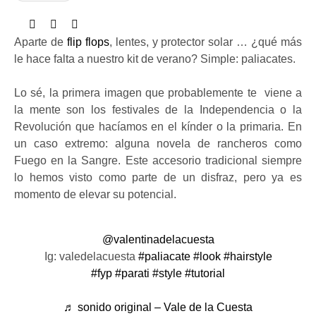
Aparte de
flip flops
, lentes, y protector solar … ¿qué más
le hace falta a nuestro kit de verano? Simple: paliacates.
Lo sé, la primera imagen que probablemente te viene a
la mente son los festivales de la Independencia o la
Revolución que hacíamos en el kínder o la primaria. En
un caso extremo: alguna novela de rancheros como
Fuego en la Sangre. Este accesorio tradicional siempre
lo hemos visto como parte de un disfraz, pero ya es
momento de elevar su potencial.
@valentinadelacuesta
Ig: valedelacuesta
#paliacate
#look
#hairstyle
#fyp
#parati
#style
#tutorial
♬ sonido original – Vale de la Cuesta