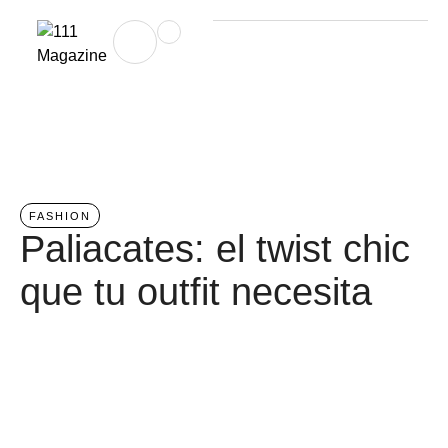
Home
/
fashion
FASHION
Paliacates: el twist chic
que tu outfit necesita