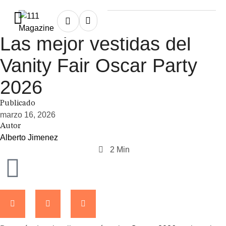
Home
/
fashion
fashion
Las mejor vestidas del
Vanity Fair Oscar Party
2026
Publicado
marzo 16, 2026
Autor
Alberto Jimenez
2
 Min