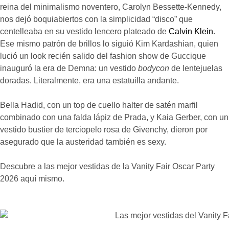
reina del minimalismo noventero, Carolyn Bessette-Kennedy,
nos dejó boquiabiertos con la simplicidad “disco” que
centelleaba en su vestido lencero plateado de
Calvin Klein
.
Ese mismo patrón de brillos lo siguió Kim Kardashian, quien
lució un look recién salido del fashion show de Guccique
inauguró la era de Demna: un vestido
bodycon
de lentejuelas
doradas. Literalmente, era una estatuilla andante.
Bella Hadid, con un top de cuello halter de satén marfil
combinado con una falda lápiz de Prada, y Kaia Gerber, con un
vestido bustier de terciopelo rosa de Givenchy, dieron por
asegurado que la austeridad también es sexy.
Descubre a las mejor vestidas de la Vanity Fair Oscar Party
2026 aquí mismo.