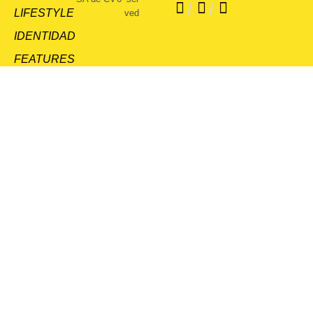
/
/
LIFESTYLE
ved
IDENTIDAD
FEATURES