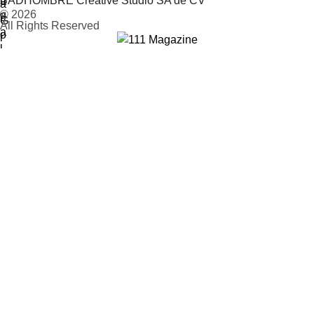
BADHOMBRE Creative Studio SA de CV
© 2026
All Rights Reserved