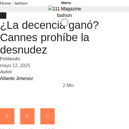
Menu
Home
/
fashion
fashion
¿La decencia ganó?
Cannes prohíbe la
desnudez
Publicado
mayo 12, 2025
Autor
Alberto Jimenez
2
 Min