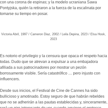
con una corona de espinas; y la modelo ucraniana Sawa
Pontyjska, quién la retiraron a la fuerza de la escalinata por
tomarse su tiempo en posar.
Victoria Abril, 1997 / Cameron Diaz, 2002 / Leila Depina, 2023 / Elsa Hosk,
2023
Es notorio el privilegio y la censura que opaca el respeto hacia
todas. Dudo que se atrevan a expulsar a una embajadora
afiliada a sus patrocinadores por mostrar un pezón
borrosamente visible. Sería catastrófico … pero injusto con
influencers.
Desde sus inicios, el Festival de Cine de Cannes ha sido
bullicioso y amotinado. Estoy seguro de que habrán rebeldes
que no se adherirán a las pautas establecidas y, sinceramente,
será un giro interesante de ver, cuando arruinen el grotesco