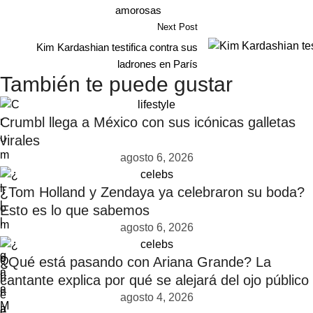
amorosas
Next Post
Kim Kardashian testifica contra sus
ladrones en París
También te puede gustar
lifestyle
Crumbl llega a México con sus icónicas galletas
virales
agosto 6, 2026
celebs
¿Tom Holland y Zendaya ya celebraron su boda?
Esto es lo que sabemos
agosto 6, 2026
celebs
¿Qué está pasando con Ariana Grande? La
cantante explica por qué se alejará del ojo público
agosto 4, 2026