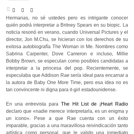
Hermanas, no sé ustedes pero es intrigante conocer
quién podrá interpretar a Britney Spears en su biopic. La
noticia resonó en verano, cuando Universal Pictures y el
director, Jon M.Chu, se hicieran con los derechos de su
exitosa autobiografía The Woman in Me. Nombres como
Sabrina Carpenter, Dove Cameron e incluso, Millie
Bobby Brown, se especulan como posibles candidatas a
interpretar a la princesa del pop. Recientemente, se
especulaba que Addison Rae sería ideal para encarnar a
la autora de Baby One More Time, pero esa idea no es
tan convincente ni digna para it-girl estadounidense.
En una entrevista para
The Hit List de ¡Heart Radio
declaro que «nadie merece interpretarla, es un enigma y
un icono». Pese a que Rae cuenta con un éxito
imparable, gracias a una maravillosa
reivindicación tanto
artística como personal, que le valido una inmediato