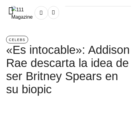
Home
/
celebs
CELEBS
«Es intocable»: Addison
Rae descarta la idea de
ser Britney Spears en
su biopic