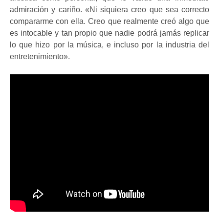
admiración y cariño.
«Ni siquiera creo que sea correcto
compararme con ella. Creo que realmente creó algo que
es intocable y tan propio que nadie podrá jamás replicar
lo que hizo por la música, e incluso por la industria del
entretenimiento».