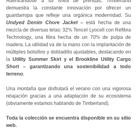
Adentrándose a su línea de prendas, Timberland
demuestra la constante innovación por ofrecer un
guardarropa que refleje una orgánica modernidad. Su
Undyed Denim Chore Jacket –
está hecha de una
mezcla de diversas telas: 32% Tencel Lyocell
con
Refibra
Technology
, una fibra hecha de un 70% de pulpa de
madera. La utilidad va de la mano con la implantación de
múltiples bolsillos y dobladillo ajustables, destacando en
la
Utility Summer Skirt y el Brookline Utility Cargo
Short – garantizando una sostenibilidad a todo
terreno.
Una montaña que disfrutará el verano con una vigorosa
relajación gracias a una adaptación de su ecosistema
(obviamente estamos hablando de Timberland).
Toda la colección se encuentra disponible en su sitio
web.