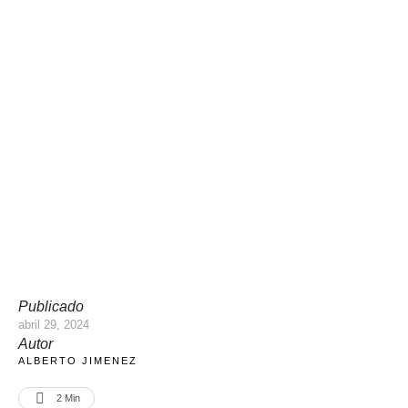
Publicado
abril 29, 2024
Autor
ALBERTO JIMENEZ
2
 Min