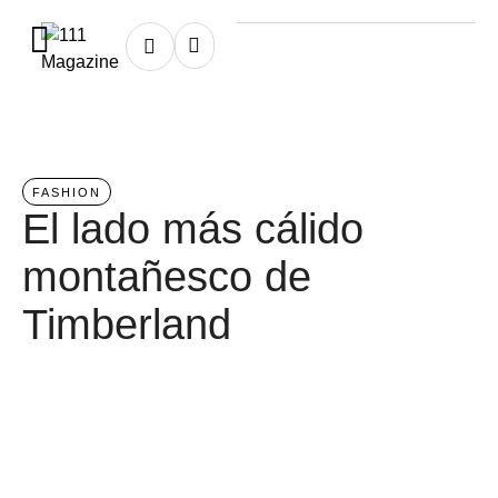
Home
/
fashion
FASHION
El lado más cálido
montañesco de
Timberland