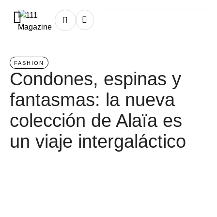
Home
/
fashion
FASHION
Condones, espinas y
fantasmas: la nueva
colección de Alaïa es
un viaje intergaláctico