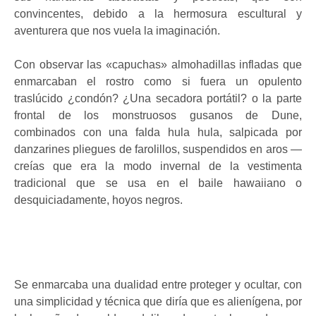
convincentes, debido a la hermosura escultural y
aventurera que nos vuela la imaginación.
Con observar las «capuchas» almohadillas infladas que
enmarcaban el rostro como si fuera un opulento
traslúcido ¿condón? ¿Una secadora portátil? o la parte
frontal de los monstruosos gusanos de Dune,
combinados con una falda hula hula, salpicada por
danzarines pliegues de farolillos, suspendidos en aros —
creías que era la modo invernal de la vestimenta
tradicional que se usa en el baile hawaiiano o
desquiciadamente, hoyos negros.
Se enmarcaba una dualidad entre proteger y ocultar, con
una simplicidad y técnica que diría que es alienígena, por