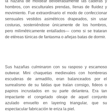
la hazaña de moldear deliberadamente las caderas y
hombros, con esculturales prendas, llenas de fluidez y
movimiento. Fue extraordinario el modo de confeccionar
sensuales vestidos asimétricos drapeados, sin usar
costuras, sosteniéndose únicamente de los hombros,
pero milimétricamente entallados— como si se trataran
de etéreas túnicas de fantasma o añejas batas de dormir.
Sus hazañas culminaron con su rasposo y escamoso
outwear. Mini chaquetas medievales con hombreras
escuderas de armadillo, eran balanceados por el
surrealismo de su faldas que traían consigo, fideos o
papiros incrustados en su parte delantera. Era tan
impactante el congelado oleaje de aquel conjunto
azulado envuelto en layering triangular, que su
espectacular fabricación te eriza la piel.