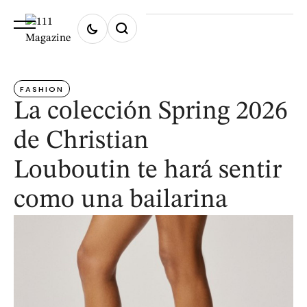
Home
/
fashion
FASHION
La colección Spring 2026
de Christian
Louboutin te hará sentir
como una bailarina