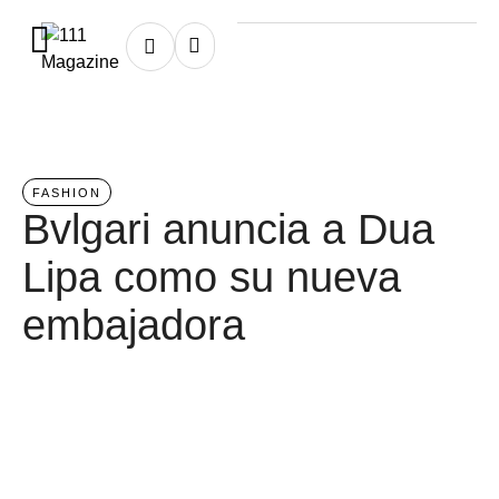
Home
/
fashion
FASHION
Bvlgari anuncia a Dua
Lipa como su nueva
embajadora