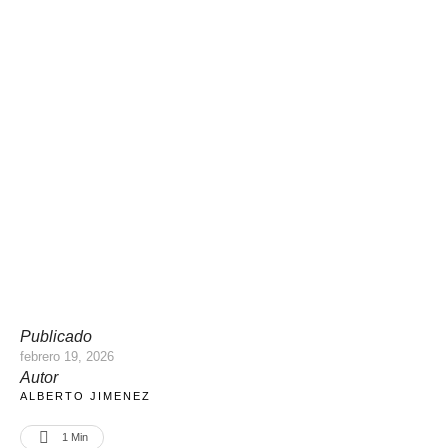
Publicado
febrero 19, 2026
Autor
ALBERTO JIMENEZ
1
 Min