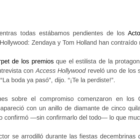
ientras todas estábamos pendientes de los
Act
a Hollywood: Zendaya y Tom Holland han contraído
rpet de los premios
que el estilista de la protago
trevista con
Access Hollywood
reveló uno de los
La boda ya pasó”, dijo. “¡Te la perdiste!”.
ones sobre el compromiso comenzaron en los 
pareció con un anillo de diamante de cinco quila
sto confirmó —sin confirmarlo del todo— lo que m
tor se arrodilló durante las fiestas decembrinas