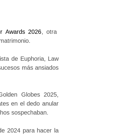
or Awards 2026
, otra
 matrimonio.
nista de Euphoria, Law
 sucesos más ansiados
Golden Globes 2025,
tes en el dedo anular
uchos sospechaban.
 de 2024 para hacer la