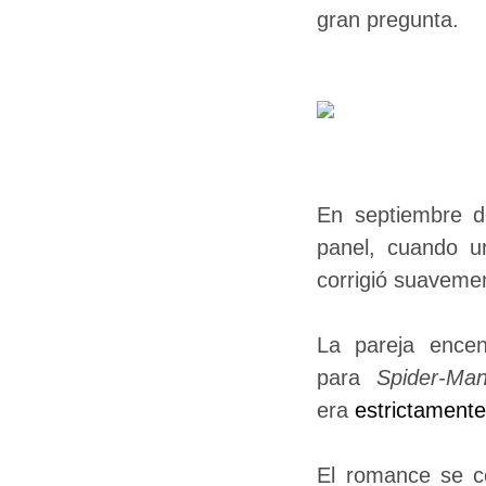
gran pregunta.
En septiembre d
panel, cuando un
corrigió suaveme
La pareja encen
para
Spider-Ma
era
estrictamente
El romance se c