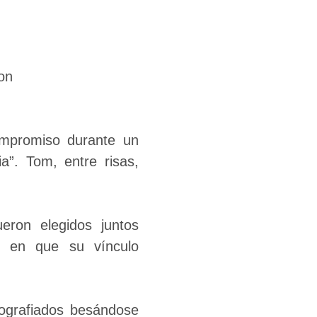
ompromiso durante un
a”. Tom, entre risas,
eron elegidos juntos
n en que su vínculo
tografiados besándose