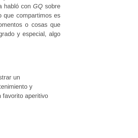
a habló con
GQ
sobre
nto que compartimos es
momentos o cosas que
rado y especial, algo
trar un
tenimiento y
favorito aperitivo