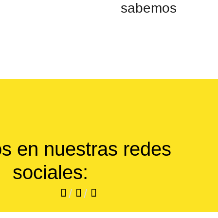
sabemos
s en nuestras redes
sociales:
/
/