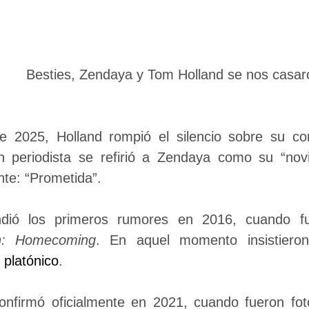
e 2025, Holland rompió el silencio sobre su c
 periodista se refirió a Zendaya como su “novi
nte: “Prometida”.
dió los primeros rumores en 2016, cuando fu
n: Homecoming
. En aquel momento insistiero
 platónico
.
onfirmó oficialmente en 2021, cuando fueron fo