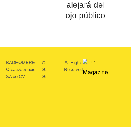
alejará del
ojo público
BADHOMBRE
©
All Rights
Creative Studio
20
Reserved
SA de CV
26