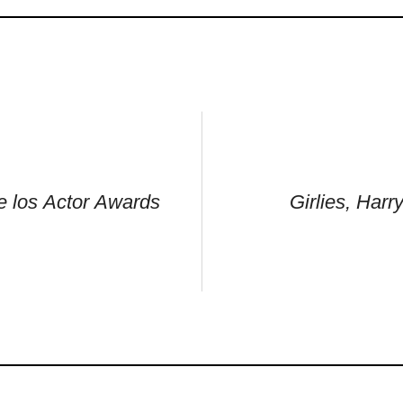
e los Actor Awards
Girlies, Harr