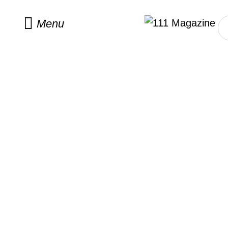
Home
/
celebs
Menu