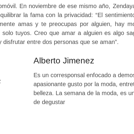
tomóvil. En noviembre de ese mismo año, Zenday
quilibrar la fama con la privacidad: “El sentimie
mente amas y te preocupas por alguien, hay 
solo tuyos. Creo que amar a alguien es algo sag
 y disfrutar entre dos personas que se aman”.
Alberto Jimenez
Es un corresponsal enfocado a demos
apasionante gusto por la moda, entre
belleza. La semana de la moda, es un 
de degustar