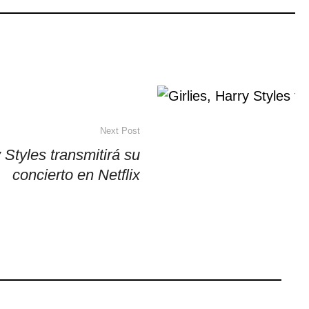
Next Post
y Styles transmitirá su
concierto en Netflix