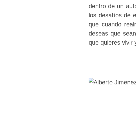
dentro de un au
los desafíos de e
que cuando real
deseas que sean 
que quieres vivir