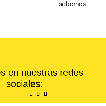
sabemos
s en nuestras redes
sociales:
/
/