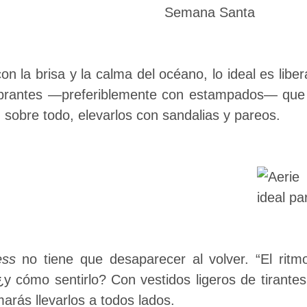
on la brisa y la calma del océano, lo ideal es lib
vibrantes —preferiblemente con estampados— que
, sobre todo, elevarlos con sandalias y pareos.
ess
no tiene que desaparecer al volver. “El ritm
y cómo sentirlo? Con vestidos ligeros de tirantes
marás llevarlos a todos lados.