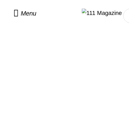
Home
/
fashion
Menu