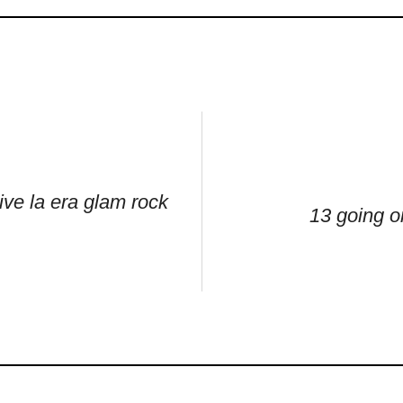
ve la era glam rock
13 going o