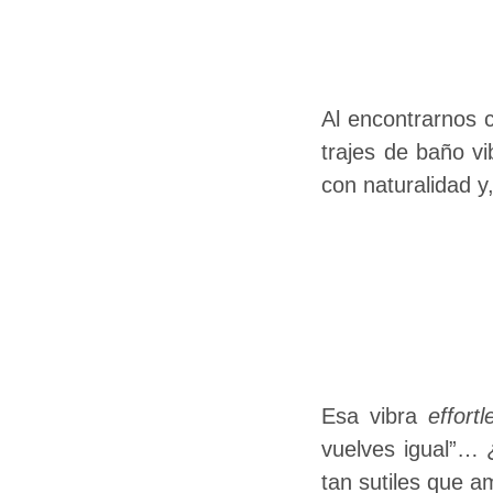
Al encontrarnos c
trajes de baño 
con naturalidad y
Esa vibra
effortl
vuelves igual”… ¿
tan sutiles que a