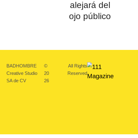
alejará del
ojo público
BADHOMBRE
©
All Rights
Creative Studio
20
Reserved
SA de CV
26