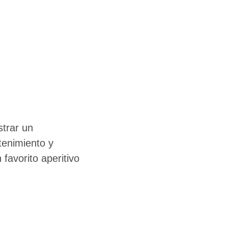
trar un
tenimiento y
favorito aperitivo