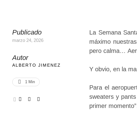
Publicado
La Semana Santa 
marzo 24, 2026
máximo nuestras
pero calma… Aerie
Autor
ALBERTO JIMENEZ
Y obvio, en la ma
1
 Min
Para el aeropuer
sweaters y pants 
primer momento”