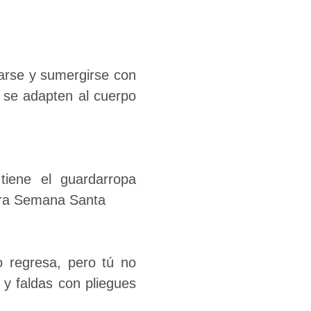
erarse y sumergirse con
 se adapten al cuerpo
o regresa, pero tú no
 y faldas con pliegues