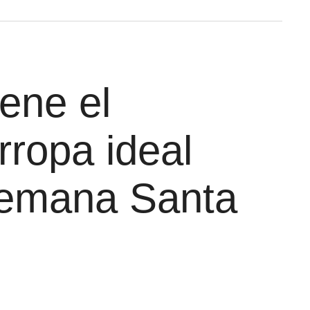
iene el
rropa ideal
emana Santa