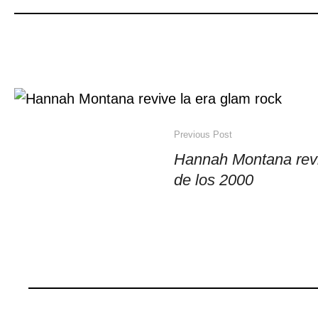
Previous Post
Hannah Montana revi
de los 2000