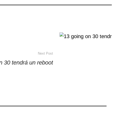
Next Post
n 30 tendrá un reboot