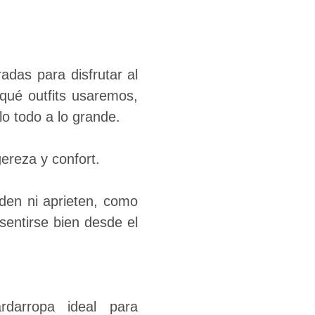
das para disfrutar al
qué outfits usaremos,
o todo a lo grande.
gereza y confort.
den ni aprieten, como
sentirse bien desde el