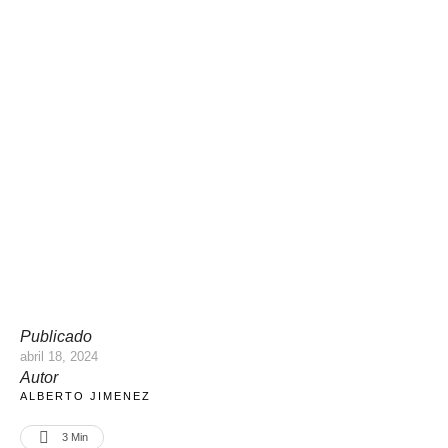
Publicado
abril 18, 2024
Autor
ALBERTO JIMENEZ
3
 Min