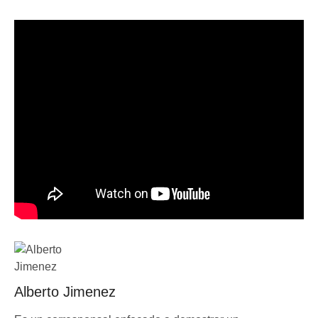
Alberto Jimenez