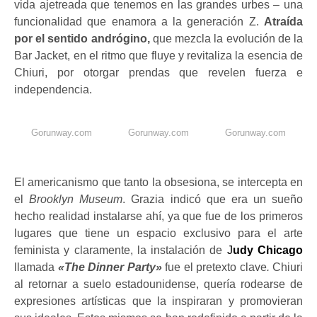
vida ajetreada que tenemos en las grandes urbes – una
funcionalidad que enamora a la generación Z.
Atraída
por el sentido andrógino,
que mezcla la evolución de la
Bar Jacket, en el ritmo que fluye y revitaliza la esencia de
Chiuri, por otorgar prendas que revelen fuerza e
independencia.
Gorunway.com
Gorunway.com
Gorunway.com
El americanismo que tanto la obsesiona, se intercepta en
el
Brooklyn Museum
. Grazia indicó que era un sueño
hecho realidad instalarse ahí, ya que fue de los primeros
lugares que tiene un espacio exclusivo para el arte
feminista y claramente, la instalación de
J
udy Chicago
llamada
«The Dinner Party»
fue el pretexto clave
.
Chiuri
al retornar a suelo estadounidense, quería rodearse de
expresiones artísticas que la inspiraran y promovieran