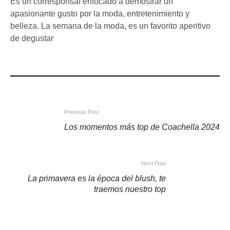
Es un corresponsal enfocado a demostrar un
apasionante gusto por la moda, entretenimiento y
belleza. La semana de la moda, es un favorito aperitivo
de degustar
Previous Post
Los momentos más top de Coachella 2024
Next Post
La primavera es la época del blush, te
traemos nuestro top