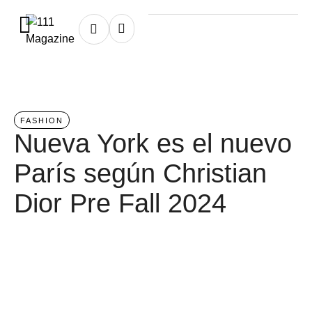
Home
/
fashion
FASHION
Nueva York es el nuevo
París según Christian
Dior Pre Fall 2024