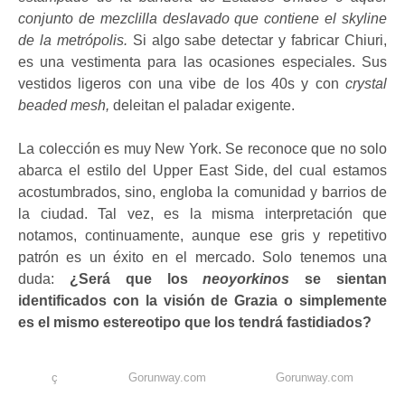
conjunto de mezclilla deslavado que contiene el skyline
de la metrópolis.
Si algo sabe detectar y fabricar Chiuri,
es una vestimenta para las ocasiones especiales. Sus
vestidos ligeros con una vibe de los 40s y con
crystal
beaded mesh,
deleitan el paladar exigente.
La colección es muy New York. Se reconoce que no solo
abarca el estilo del Upper East Side, del cual estamos
acostumbrados, sino, engloba la comunidad y barrios de
la ciudad. Tal vez, es la misma interpretación que
notamos, continuamente, aunque ese gris y repetitivo
patrón es un éxito en el mercado. Solo tenemos una
duda:
¿Será que los
neoyorkinos
se sientan
identificados con la visión de Grazia o simplemente
es el mismo estereotipo que los tendrá fastidiados?
ç
Gorunway.com
Gorunway.com