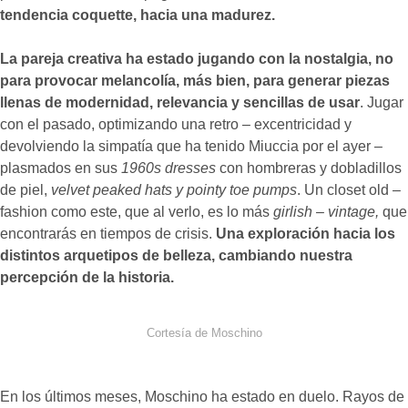
tendencia coquette, hacia una madurez.
La pareja creativa ha estado jugando con la nostalgia, no
para provocar melancolía, más bien, para generar piezas
llenas de modernidad, relevancia y sencillas de usar
. Jugar
con el pasado, optimizando una retro – excentricidad y
devolviendo la simpatía que ha tenido Miuccia por el ayer –
plasmados en sus
1960s dresses
con hombreras y dobladillos
de piel,
velvet peaked hats y pointy toe pumps
. Un closet old –
fashion como este, que al verlo, es lo más
girlish – vintage,
que
encontrarás en tiempos de crisis.
Una exploración hacia los
distintos arquetipos de belleza, cambiando nuestra
percepción de la historia.
Cortesía de Moschino
En los últimos meses, Moschino ha estado en duelo. Rayos de