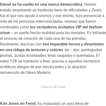
Diesel se ha vuelto en una marca democrática.
Hemos
estado arrastrando un trasfondo lleno de dificultades y Zoom,
fue el que nos ayudo a unirnos y ese mismo, hizo presenciar a
más de mil personas interconectadas, mismas que fueron
nombrados como
los
verdaderos invitados VIP del
fashion
show
– un sueño hecho realidad para los mortales. Es brillante
el proceso de creación de cada una de las prendas.
Realmente, fascinan con
esa imparable locura y dinamismo
en una ráfaga de texturas y colores
:tie – dye, puntiagudas
plumas, acidas tonalidades, telas rasgadas o quemadas. El
estilo Y2K se mantiene a flote, gracias a aquellos hermosos
sintéticos abrigos de piel electrizantes y la atractiva
reinvención de Gleen Martens.
Cortesía de Fendi
Kim Jones en Fendi
, ha instaurado un aura llena de