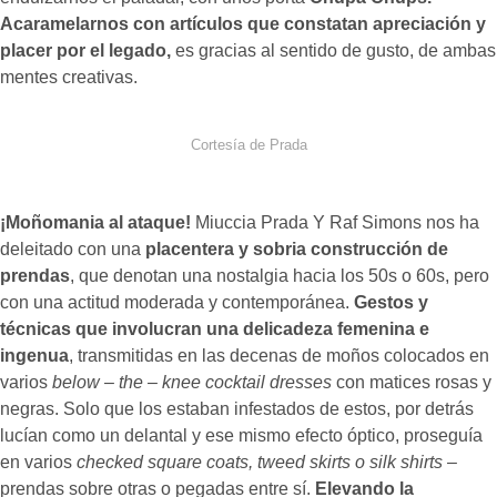
Acaramelarnos con artículos que constatan
apreciación y
placer por el legado,
es gracias al sentido de gusto, de ambas
mentes creativas.
Cortesía de Prada
¡Moñomania al ataque!
Miuccia Prada Y Raf Simons nos ha
deleitado con una
placentera
y sobria construcción de
prendas
, que denotan una nostalgia hacia los 50s o 60s, pero
con una actitud moderada y contemporánea.
Gestos y
técnicas que involucran una delicadeza femenina e
ingenua
, transmitidas en las decenas de moños colocados en
varios
below – the – knee cocktail dresses
con matices rosas y
negras. Solo que los estaban infestados de estos, por detrás
lucían como un delantal y ese mismo efecto óptico, proseguía
en varios
checked square coats, tweed skirts o silk shirts
–
prendas sobre otras o pegadas entre sí.
Elevando la