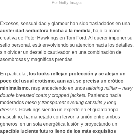
Por Getty Images
Excesos, sensualidad y glamour han sido trasladados en una
austeridad seductora hecha a la medida
, bajo la mano
creativa de Peter Hawkings en Tom Ford. Al querer imponer su
sello personal, está envolviendo su atención hacia los detalles,
sin olvidar un destello cautivador, en una combinación de
asombrosas y magnificas prendas.
En particular,
los looks reflejan protección y se alejan un
poco del usual erotismo, aun así, se precisa un erótico
minimalismo
, resplandeciendo en unos
tailoring militar – navy
double breasted coats y cropped jackets.
Partiendo hacía
moderados
mesh y transparent evening cat suits y long
dresses.
Hawkings siendo un experto en el guardarropa
masculino, ha manejado con fervor la unión entre ambos
géneros, en un sola energética fusión y proyectando un
apacible luciente futuro lleno de los más exquisitos